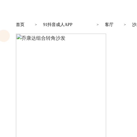
首页
91抖音成人APP
客厅
沙
>
>
>