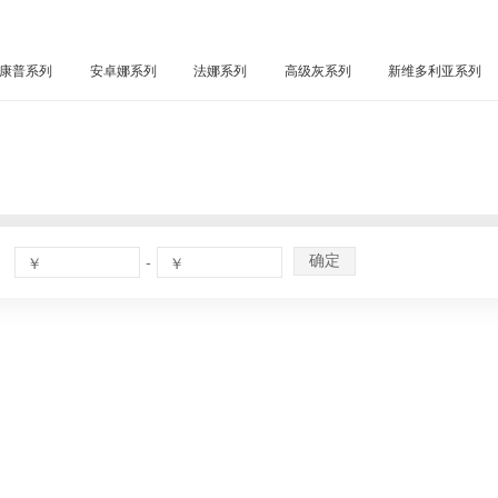
康普系列
安卓娜系列
法娜系列
高级灰系列
新维多利亚系列
-
￥
￥
确定