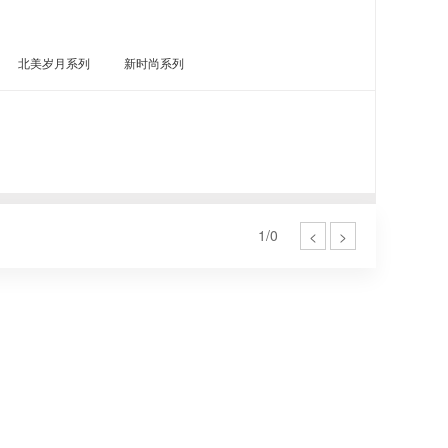
北美岁月系列
新时尚系列
1/0
<
>