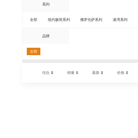
系列
全部
现代极简系列
佛罗伦萨系列
港湾系列
新维也纳系列
品牌
全部
综合
销量
最新
价格