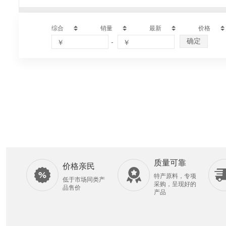
综合
销量
最新
价格
-
￥
￥
确定
质量可靠
价格亲民
特产原料，专项
低于市场同类产
采购，呈现好的
品售价
产品