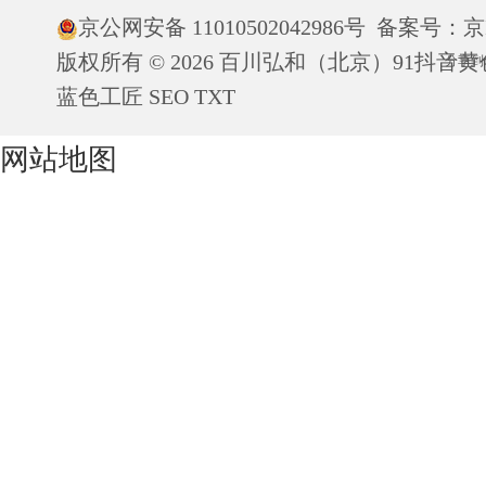
京公网安备 11010502042986号
备案号：
京
版权所有 © 2026 百川弘和（北京）91抖
分享到
蓝色工匠
SEO
TXT
网站地图